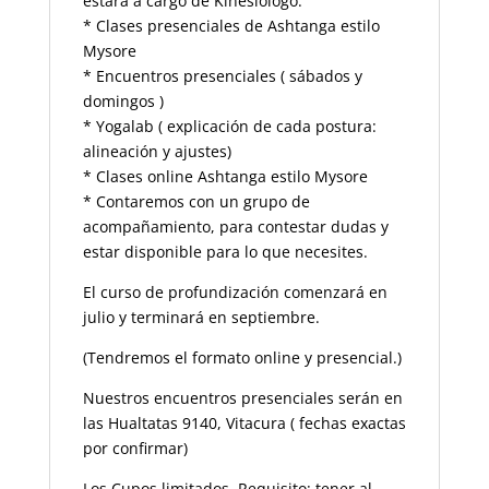
estará a cargo de Kinesiólogo.
* Clases presenciales de Ashtanga estilo
Mysore
* Encuentros presenciales ( sábados y
domingos )
* Yogalab ( explicación de cada postura:
alineación y ajustes)
* Clases online Ashtanga estilo Mysore
* Contaremos con un grupo de
acompañamiento, para contestar dudas y
estar disponible para lo que necesites.
El curso de profundización comenzará en
julio y terminará en septiembre.
(Tendremos el formato online y presencial.)
Nuestros encuentros presenciales serán en
las Hualtatas 9140, Vitacura ( fechas exactas
por confirmar)
Los Cupos limitados. Requisito: tener al