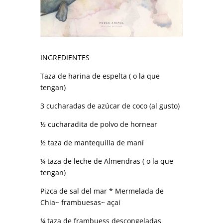
INGREDIENTES
Taza de harina de espelta ( o la que
tengan)
3 cucharadas de azúcar de coco (al gusto)
½ cucharadita de polvo de hornear
½ taza de mantequilla de maní
¼ taza de leche de Almendras ( o la que
tengan)
Pizca de sal del mar * Mermelada de
Chia~ frambuesas~ açai
¼ taza de frambuess descongeladas