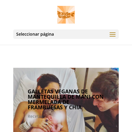
Seleccionar página
GALLETAS VEGANAS DE
MANTEQUILLA DE MANI CON
MERMELADA DE
FRAMBUESAS Y CHIA
Recetas